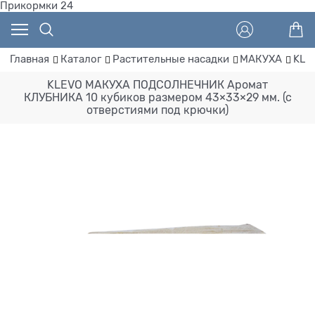
Прикормки 24
Главная
Каталог
Растительные насадки
МАКУХА
KLE
KLEVO МАКУХА ПОДСОЛНЕЧНИК Аромат
КЛУБНИКА 10 кубиков размером 43×33×29 мм. (с
отверстиями под крючки)