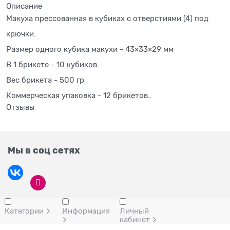
Описание
Макуха прессованная в кубиках с отверстиями (4) под
крючки.
Размер одного кубика макухи - 43×33×29 мм
В 1 брикете - 10 кубиков.
Вес брикета - 500 гр
Коммерческая упаковка - 12 брикетов..
Отзывы
Мы в соц сетях
Категории
Информация
Личный
кабинет
Создание сайтов
© 2026