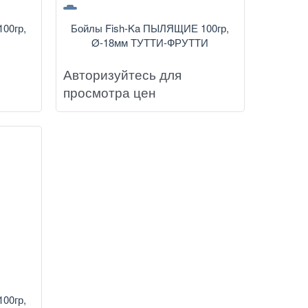
00гр,
Бойлы Fish-Ka ПЫЛЯЩИЕ 100гр,
Ø-18мм ТУТТИ-ФРУТТИ
Авторизуйтесь для
просмотра цен
00гр,