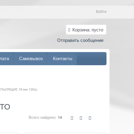
Войти
Корзина:
пусто
Отправить сообщение
лата
Самовывоз
Контакты
ПЫЛЯЩИЕ 18 мм 100гр
ТТО
Всего найдено:
14