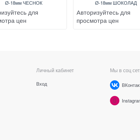
Ø-18мм ЧЕСНОК
Ø-18мм ШОКОЛАД
ризуйтесь для
Авторизуйтесь для
мотра цен
просмотра цен
Личный кабинет
Мы в соц сет
Вход
ВКонтак
Instagr