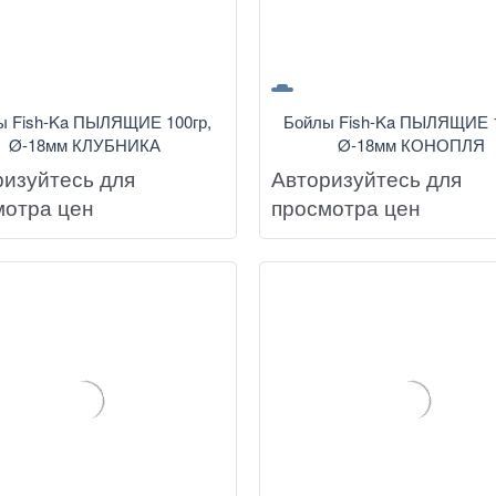
ы Fish-Ka ПЫЛЯЩИЕ 100гр,
Бойлы Fish-Ka ПЫЛЯЩИЕ 1
Ø-18мм КЛУБНИКА
Ø-18мм КОНОПЛЯ
ризуйтесь для
Авторизуйтесь для
мотра цен
просмотра цен