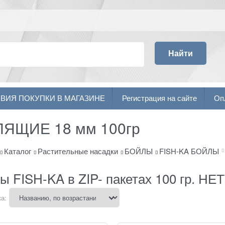
Найти
ВИЯ ПОКУПКИ В МАГАЗИНЕ
Регистрация на сайте
Оп
ЯЩИЕ 18 мм 100гр
Каталог
Растительные насадки
БОЙЛЫ
FISH-KA БОЙЛЫ
ы FISH-KA в ZIP- пакетах 100 гр. НЕ
а: