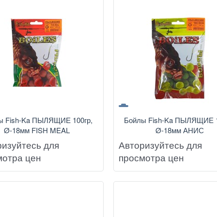
ы Fish-Ka ПЫЛЯЩИЕ 100гр,
Бойлы Fish-Ka ПЫЛЯЩИЕ 1
Ø-18мм FISH MEAL
Ø-18мм АНИС
ризуйтесь для
Авторизуйтесь для
мотра цен
просмотра цен